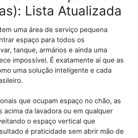
s): Lista Atualizada
tem uma área de serviço pequena
trar espaço para todos os
var, tanque, armários e ainda uma
ece impossível. É exatamente aí que as
mo uma solução inteligente e cada
sileiro.
ionais que ocupam espaço no chão, as
s acima da lavadora ou em qualquer
veitando o espaço vertical que
esultado é praticidade sem abrir mão de