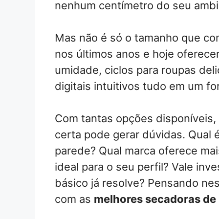
nenhum centímetro do seu ambi
Mas não é só o tamanho que con
nos últimos anos e hoje oferec
umidade, ciclos para roupas deli
digitais intuitivos tudo em um f
Com tantas opções disponíveis,
certa pode gerar dúvidas. Qual 
parede? Qual marca oferece mai
ideal para o seu perfil? Vale i
básico já resolve? Pensando ne
com as
melhores secadoras de 