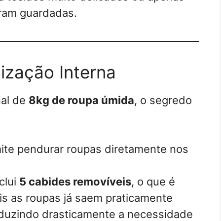
aram guardadas.
ização Interna
nal de
8kg de roupa úmida
, o segredo
te pendurar roupas diretamente nos
clui
5 cabides removíveis
, o que é
s as roupas já saem praticamente
reduzindo drasticamente a necessidade