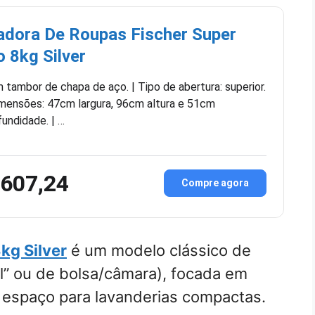
adora De Roupas Fischer Super
o 8kg Silver
 tambor de chapa de aço. | Tipo de abertura: superior.
imensões: 47cm largura, 96cm altura e 51cm
fundidade. | …
 607,24
Compre agora
kg Silver
é um modelo clássico de
al” ou de bolsa/câmara), focada em
 espaço para lavanderias compactas.