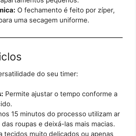
mica:
O fechamento é feito por zíper,
 para uma secagem uniforme.
iclos
rsatilidade do seu timer:
:
Permite ajustar o tempo conforme a
ido.
mos 15 minutos do processo utilizam ar
ca das roupas e deixá-las mais macias.
ra tecidos muito delicados ou apenas