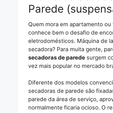
Parede (suspensa
Quem mora em apartamento ou 
conhece bem o desafio de encon
eletrodomésticos. Máquina de la
secadora? Para muita gente, par
secadoras de parede
surgem co
vez mais popular no mercado bra
Diferente dos modelos convenc
secadoras de parede são fixada
parede da área de serviço, apro
normalmente ficaria ocioso. O r