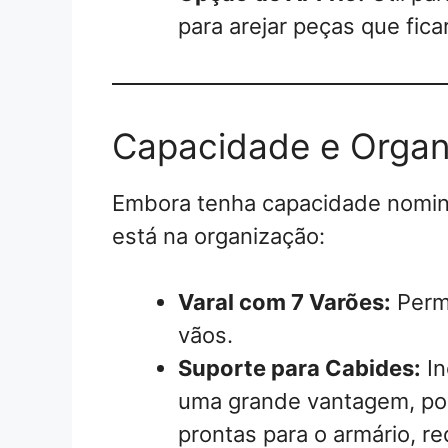
para arejar peças que fic
Capacidade e Organ
Embora tenha capacidade nomi
está na organização:
Varal com 7 Varões:
Permi
vãos.
Suporte para Cabides:
In
uma grande vantagem, poi
prontas para o armário, 