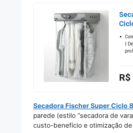
Sec
Cicl
Com
| D
pro
R$
Secadora Fischer Super Ciclo 8
parede (estilo “secadora de var
custo-benefício e otimização de