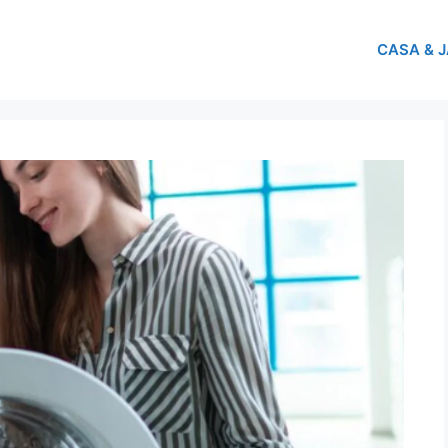
CASA & 