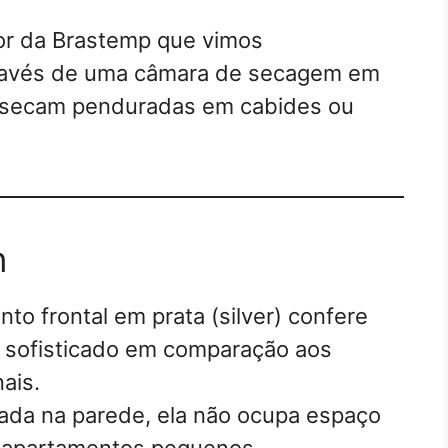
or da Brastemp que vimos
través de uma câmara de secagem em
s secam penduradas em cabides ou
n
o frontal em prata (silver) confere
 sofisticado em comparação aos
ais.
ada na parede, ela não ocupa espaço
a apartamentos pequenos.