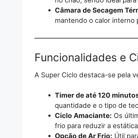
Câmara de Secagem Tér
mantendo o calor interno
Funcionalidades e C
A Super Ciclo destaca-se pela ve
Timer de até 120 minutos
quantidade e o tipo de tec
Ciclo Amaciante:
Os últi
frio para reduzir a estáti
Opção de Ar Frio:
Útil pa