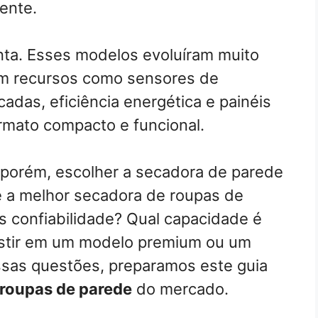
ente.
ta. Esses modelos evoluíram muito
em recursos como sensores de
cadas, eficiência energética e painéis
ormato compacto e funcional.
 porém, escolher a secadora de parede
é a melhor secadora de roupas de
s confiabilidade? Qual capacidade é
nvestir em um modelo premium ou um
ssas questões, preparamos este guia
roupas de parede
do mercado.