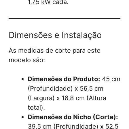
1,75 kW cada.
Dimensões e Instalação
As medidas de corte para este
modelo são:
Dimensões do Produto:
45 cm
(Profundidade) x 56,5 cm
(Largura) x 16,8 cm (Altura
total).
Dimensões do Nicho (Corte):
39,5 cm (Profundidade) x 52,5