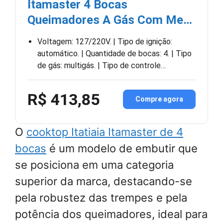
Itamaster 4 Bocas
Queimadores A Gás Com Me…
Voltagem: 127/220V. | Tipo de ignição:
automático. | Quantidade de bocas: 4. | Tipo
de gás: multigás. | Tipo de controle…
R$ 413,85
Compre agora
O
cooktop Itatiaia Itamaster de 4
bocas
é um modelo de embutir que
se posiciona em uma categoria
superior da marca, destacando-se
pela robustez das trempes e pela
potência dos queimadores, ideal para