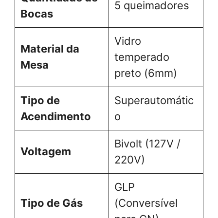
5 queimadores
Bocas
Vidro
Material da
temperado
Mesa
preto (6mm)
Tipo de
Superautomátic
Acendimento
o
Bivolt (127V /
Voltagem
220V)
GLP
Tipo de Gás
(Conversível