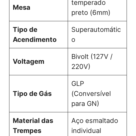
temperado
Mesa
preto (6mm)
Tipo de
Superautomátic
Acendimento
o
Bivolt (127V /
Voltagem
220V)
GLP
Tipo de Gás
(Conversível
para GN)
Material das
Aço esmaltado
Trempes
individual