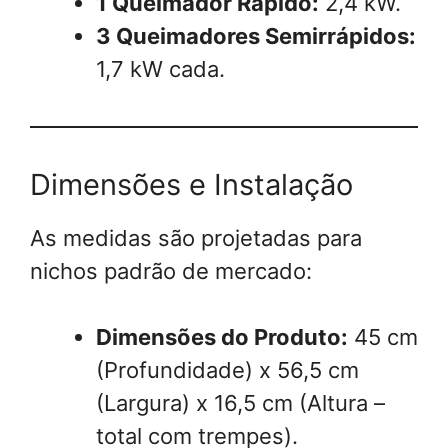
1 Queimador Rápido:
2,4 kW.
3 Queimadores Semirrápidos:
1,7 kW cada.
Dimensões e Instalação
As medidas são projetadas para
nichos padrão de mercado:
Dimensões do Produto:
45 cm
(Profundidade) x 56,5 cm
(Largura) x 16,5 cm (Altura –
total com trempes).