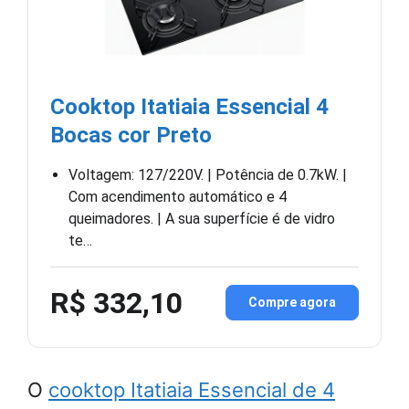
Cooktop Itatiaia Essencial 4
Bocas cor Preto
Voltagem: 127/220V. | Potência de 0.7kW. |
Com acendimento automático e 4
queimadores. | A sua superfície é de vidro
te…
R$ 332,10
Compre agora
O
cooktop Itatiaia Essencial de 4