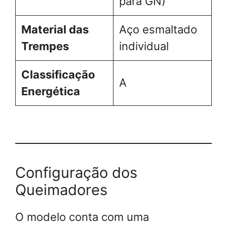
para GN)
Material das
Aço esmaltado
Trempes
individual
Classificação
A
Energética
Configuração dos
Queimadores
O modelo conta com uma