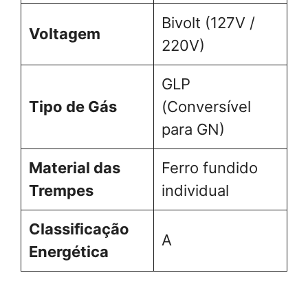
Bivolt (127V /
Voltagem
220V)
GLP
Tipo de Gás
(Conversível
para GN)
Material das
Ferro fundido
Trempes
individual
Classificação
A
Energética