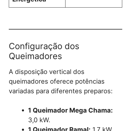
Configuração dos
Queimadores
A disposição vertical dos
queimadores oferece potências
variadas para diferentes preparos:
1 Queimador Mega Chama:
3,0 kW.
1 Queimador Ramal:
1,7 kW.