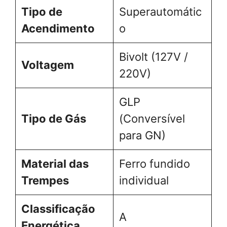
Tipo de
Superautomátic
Acendimento
o
Bivolt (127V /
Voltagem
220V)
GLP
Tipo de Gás
(Conversível
para GN)
Material das
Ferro fundido
Trempes
individual
Classificação
A
Energética