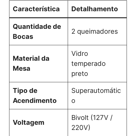
Característica
Detalhamento
Quantidade de
2 queimadores
Bocas
Vidro
Material da
temperado
Mesa
preto
Tipo de
Superautomátic
Acendimento
o
Bivolt (127V /
Voltagem
220V)