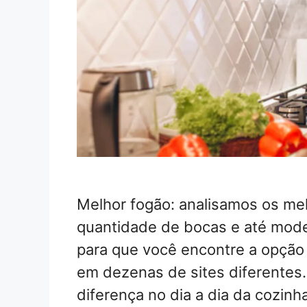
Melhor fogão: analisamos os mel
quantidade de bocas e até model
para que você encontre a opção
em dezenas de sites diferentes.
diferença no dia a dia da cozinh