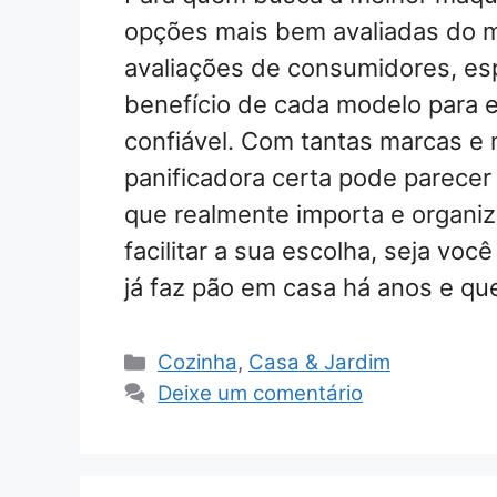
opções mais bem avaliadas do m
avaliações de consumidores, esp
benefício de cada modelo para en
confiável. Com tantas marcas e 
panificadora certa pode parecer u
que realmente importa e organi
facilitar a sua escolha, seja vo
já faz pão em casa há anos e q
Categorias
Cozinha
,
Casa & Jardim
Deixe um comentário