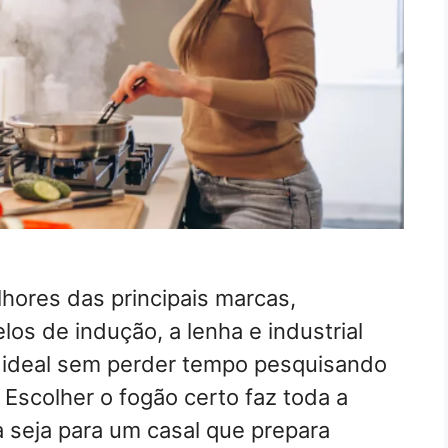
hores das principais marcas,
os de indução, a lenha e industrial
 ideal sem perder tempo pesquisando
 Escolher o fogão certo faz toda a
a seja para um casal que prepara