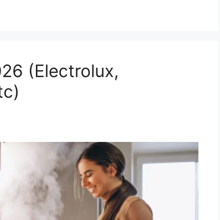
6 (Electrolux,
tc)