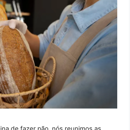
na de fazer pão, nós reunimos as