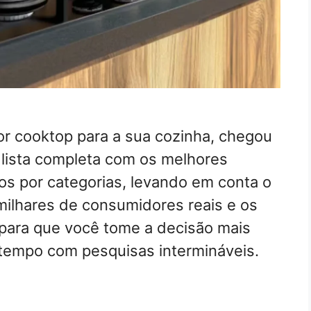
r cooktop para a sua cozinha, chegou
 lista completa com os melhores
s por categorias, levando em conta o
 milhares de consumidores reais e os
 para que você tome a decisão mais
 tempo com pesquisas intermináveis.