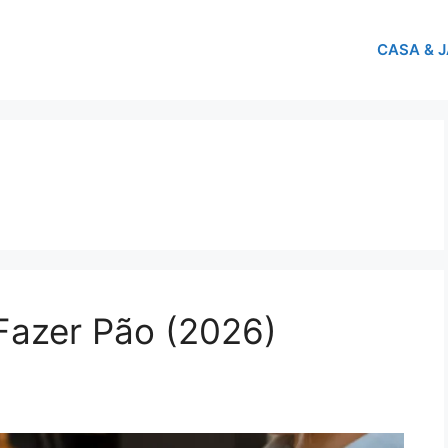
CASA & 
Fazer Pão (2026)