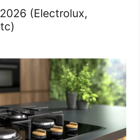
026 (Electrolux,
tc)