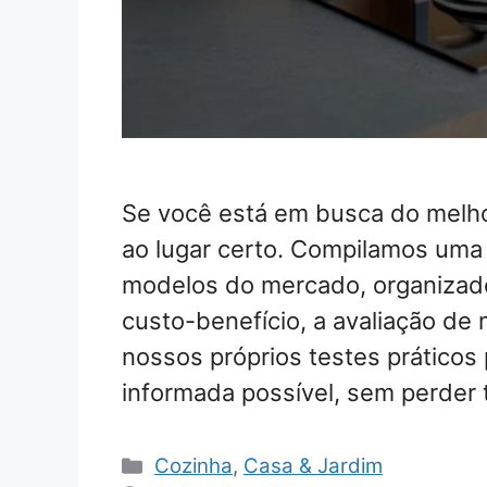
Se você está em busca do melho
ao lugar certo. Compilamos uma
modelos do mercado, organizado
custo-benefício, a avaliação de
nossos próprios testes práticos
informada possível, sem perder
Categorias
Cozinha
,
Casa & Jardim