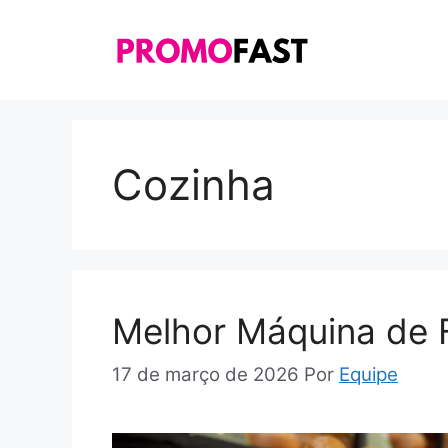
Pular
para
o
conteúdo
Cozinha
Melhor Máquina de 
17 de março de 2026
Por
Equipe