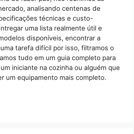
ercado, analisando centenas de
ecificações técnicas e custo-
tregar uma lista realmente útil e
modelos disponíveis, encontrar a
ma tarefa difícil por isso, filtramos o
zamos tudo em um guia completo para
cê um iniciante na cozinha ou alguém que
uer um equipamento mais completo.