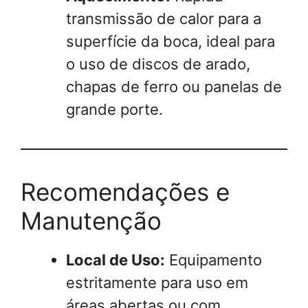
transmissão de calor para a
superfície da boca, ideal para
o uso de discos de arado,
chapas de ferro ou panelas de
grande porte.
Recomendações e
Manutenção
Local de Uso:
Equipamento
estritamente para uso em
áreas abertas ou com