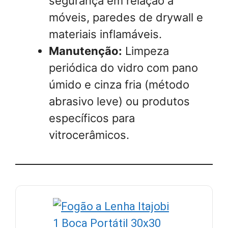
segurança em relação a
móveis, paredes de drywall e
materiais inflamáveis.
Manutenção:
Limpeza
periódica do vidro com pano
úmido e cinza fria (método
abrasivo leve) ou produtos
específicos para
vitrocerâmicos.