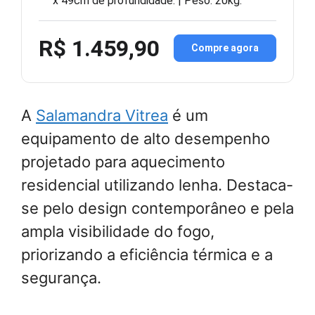
x 49cm de profundidade. | Peso: 20kg.
R$ 1.459,90
Compre agora
A
Salamandra Vitrea
é um
equipamento de alto desempenho
projetado para aquecimento
residencial utilizando lenha. Destaca-
se pelo design contemporâneo e pela
ampla visibilidade do fogo,
priorizando a eficiência térmica e a
segurança.