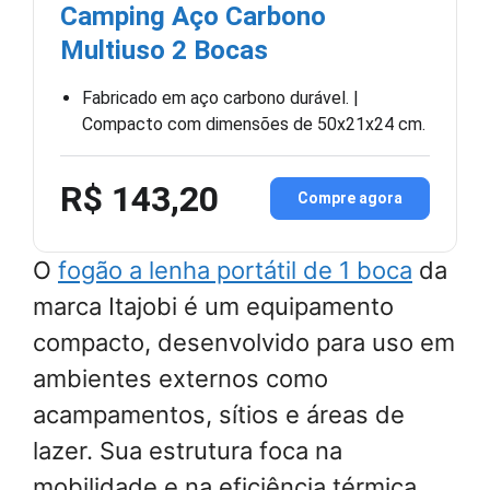
Camping Aço Carbono
Multiuso 2 Bocas
Fabricado em aço carbono durável. |
Compacto com dimensões de 50x21x24 cm.
R$ 143,20
Compre agora
O
fogão a lenha portátil de 1 boca
da
marca Itajobi é um equipamento
compacto, desenvolvido para uso em
ambientes externos como
acampamentos, sítios e áreas de
lazer. Sua estrutura foca na
mobilidade e na eficiência térmica