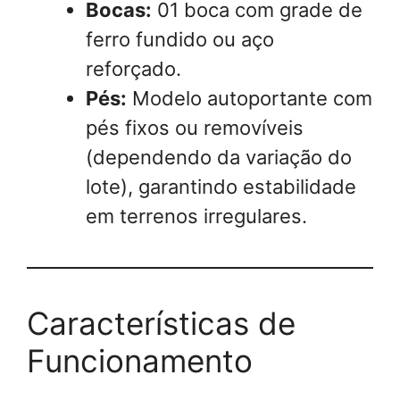
Bocas:
01 boca com grade de
ferro fundido ou aço
reforçado.
Pés:
Modelo autoportante com
pés fixos ou removíveis
(dependendo da variação do
lote), garantindo estabilidade
em terrenos irregulares.
Características de
Funcionamento