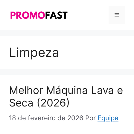
Pular
para
MENU
o
conteúdo
Limpeza
Melhor Máquina Lava e
Seca (2026)
18 de fevereiro de 2026
Por
Equipe