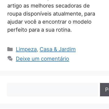
artigo as melhores secadoras de
roupa disponíveis atualmente, para
ajudar você a encontrar o modelo
perfeito para a sua rotina.
Categorias
Limpeza
,
Casa & Jardim
Deixe um comentário
Pesquisar
P