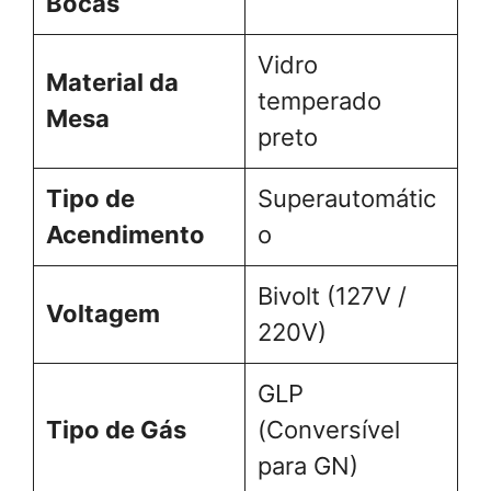
Bocas
Vidro
Material da
temperado
Mesa
preto
Tipo de
Superautomátic
Acendimento
o
Bivolt (127V /
Voltagem
220V)
GLP
Tipo de Gás
(Conversível
para GN)