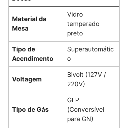
Vidro
Material da
temperado
Mesa
preto
Tipo de
Superautomátic
Acendimento
o
Bivolt (127V /
Voltagem
220V)
GLP
Tipo de Gás
(Conversível
para GN)