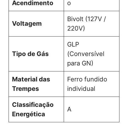
Acendimento
o
Bivolt (127V /
Voltagem
220V)
GLP
Tipo de Gás
(Conversível
para GN)
Material das
Ferro fundido
Trempes
individual
Classificação
A
Energética