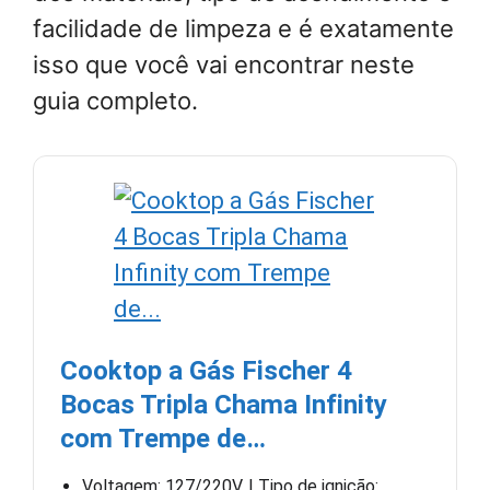
facilidade de limpeza e é exatamente
isso que você vai encontrar neste
guia completo.
Cooktop a Gás Fischer 4
Bocas Tripla Chama Infinity
com Trempe de…
Voltagem: 127/220V. | Tipo de ignição: