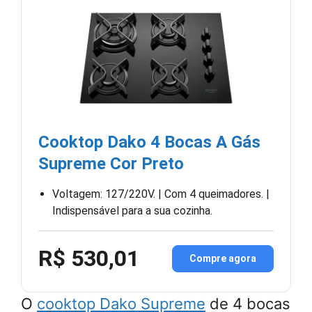
Cooktop Dako 4 Bocas A Gás
Supreme Cor Preto
Voltagem: 127/220V. | Com 4 queimadores. |
Indispensável para a sua cozinha.
R$ 530,01
Compre agora
O
cooktop Dako Supreme
de 4 bocas