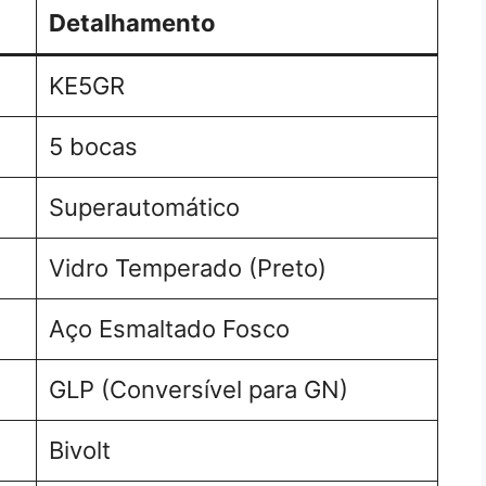
Detalhamento
KE5GR
5 bocas
Superautomático
Vidro Temperado (Preto)
Aço Esmaltado Fosco
GLP (Conversível para GN)
Bivolt