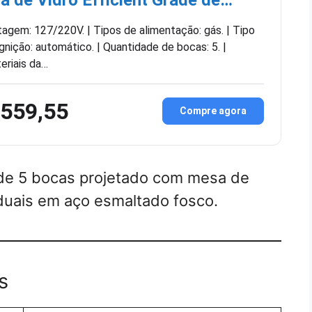
tagem: 127/220V. | Tipos de alimentação: gás. | Tipo
ignição: automático. | Quantidade de bocas: 5. |
eriais da…
 559,55
Compre agora
de 5 bocas projetado com mesa de
duais em aço esmaltado fosco.
s