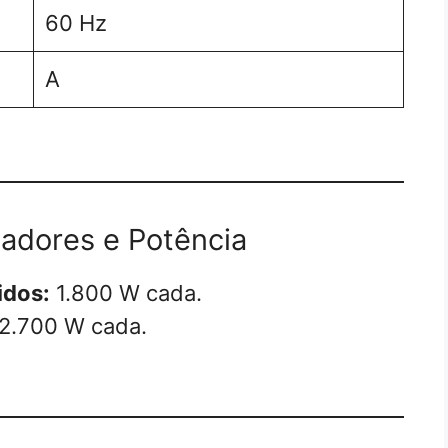
60 Hz
A
adores e Potência
idos:
1.800 W cada.
2.700 W cada.