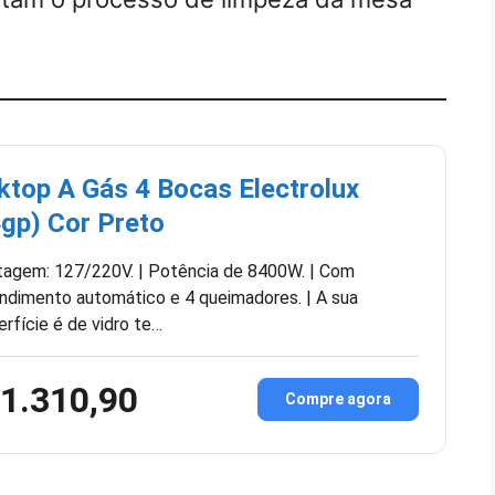
top A Gás 4 Bocas Electrolux
gp) Cor Preto
tagem: 127/220V. | Potência de 8400W. | Com
ndimento automático e 4 queimadores. | A sua
erfície é de vidro te…
1.310,90
Compre agora