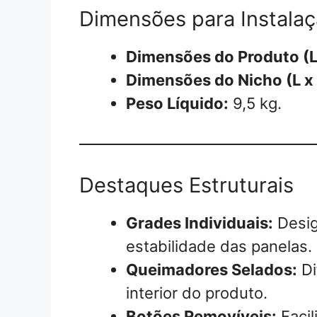
Dimensões para Instala
Dimensões do Produto (L 
Dimensões do Nicho (L x 
Peso Líquido:
9,5 kg.
Destaques Estruturais
Grades Individuais:
Desig
estabilidade das panelas.
Queimadores Selados:
Di
interior do produto.
Botões Removíveis:
Facil