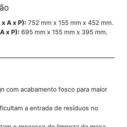
ção
x A x P):
752 mm x 155 mm x 452 mm.
A x P):
695 mm x 155 mm x 395 mm.
n com acabamento fosco para maior
ficultam a entrada de resíduos no
itam o processo de limpeza da mesa