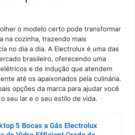
olher o modelo certo pode transformar
a na cozinha, trazendo mais
ia no dia a dia. A Electrolux é uma das
rcado brasileiro, oferecendo uma
, elétricos e de indução que atendem
nte até os apaixonados pela culinária.
ipais opções da marca para ajudar você
o seu lar e o seu estilo de vida.
top 5 Bocas a Gás Electrolux
 de Vidro Efficient Grade de…