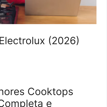
lectrolux (2026)
hores Cooktops
 Completa e