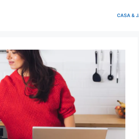
CASA & 