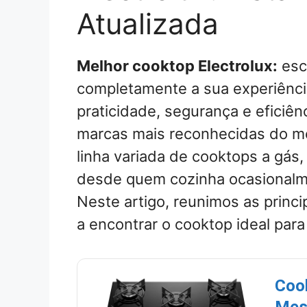
Atualizada
Melhor cooktop Electrolux:
esc
completamente a sua experiênci
praticidade, segurança e eficiênc
marcas mais reconhecidas do me
linha variada de cooktops a gás
desde quem cozinha ocasionalme
Neste artigo, reunimos as princ
a encontrar o cooktop ideal para 
Cook
Mesa