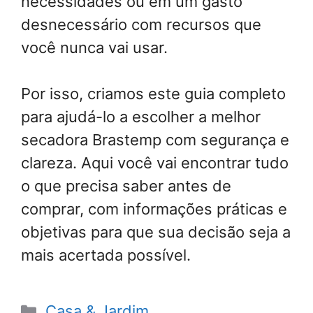
necessidades ou em um gasto
desnecessário com recursos que
você nunca vai usar.
Por isso, criamos este guia completo
para ajudá-lo a escolher a melhor
secadora Brastemp com segurança e
clareza. Aqui você vai encontrar tudo
o que precisa saber antes de
comprar, com informações práticas e
objetivas para que sua decisão seja a
mais acertada possível.
Categorias
Casa & Jardim