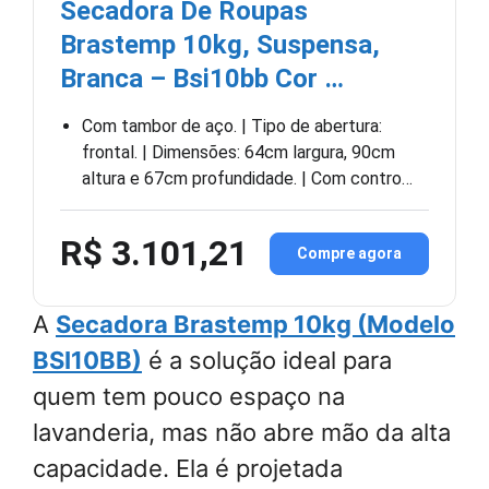
Secadora De Roupas
Brastemp 10kg, Suspensa,
Branca – Bsi10bb Cor …
Com tambor de aço. | Tipo de abertura:
frontal. | Dimensões: 64cm largura, 90cm
altura e 67cm profundidade. | Com contro…
R$ 3.101,21
Compre agora
A
Secadora Brastemp 10kg (Modelo
BSI10BB)
é a solução ideal para
quem tem pouco espaço na
lavanderia, mas não abre mão da alta
capacidade. Ela é projetada