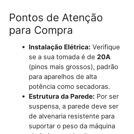
Pontos de Atenção
para Compra
Instalação Elétrica:
Verifique
se a sua tomada é de
20A
(pinos mais grossos), padrão
para aparelhos de alta
potência como secadoras.
Estrutura da Parede:
Por ser
suspensa, a parede deve ser
de alvenaria resistente para
suportar o peso da máquina