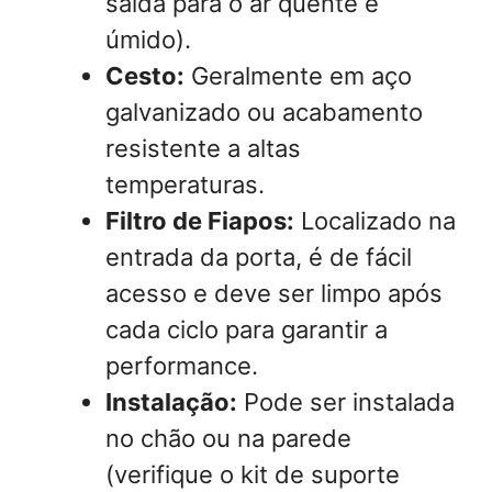
saída para o ar quente e
úmido).
Cesto:
Geralmente em aço
galvanizado ou acabamento
resistente a altas
temperaturas.
Filtro de Fiapos:
Localizado na
entrada da porta, é de fácil
acesso e deve ser limpo após
cada ciclo para garantir a
performance.
Instalação:
Pode ser instalada
no chão ou na parede
(verifique o kit de suporte