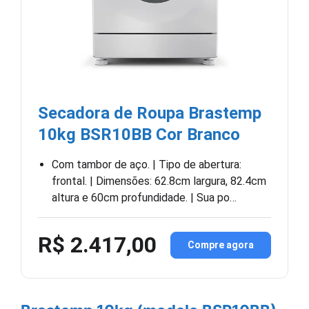
Secadora de Roupa Brastemp
10kg BSR10BB Cor Branco
Com tambor de aço. | Tipo de abertura:
frontal. | Dimensões: 62.8cm largura, 82.4cm
altura e 60cm profundidade. | Sua po…
R$ 2.417,00
Compre agora