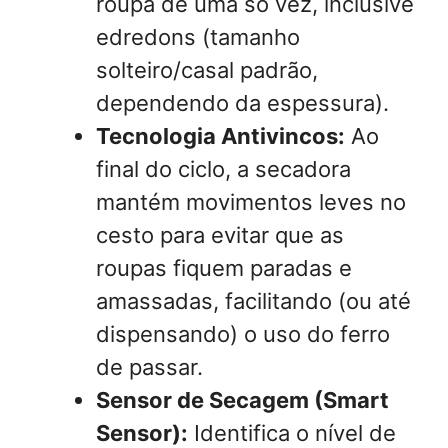
roupa de uma só vez, inclusive
edredons (tamanho
solteiro/casal padrão,
dependendo da espessura).
Tecnologia Antivincos:
Ao
final do ciclo, a secadora
mantém movimentos leves no
cesto para evitar que as
roupas fiquem paradas e
amassadas, facilitando (ou até
dispensando) o uso do ferro
de passar.
Sensor de Secagem (Smart
Sensor):
Identifica o nível de