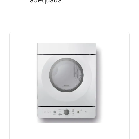
adequada.