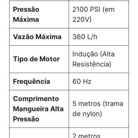
Pressão
2100 PSI (em
Máxima
220V)
Vazão Máxima
360 L/h
Indução (Alta
Tipo de Motor
Resistência)
Frequência
60 Hz
Comprimento
5 metros (trama
Mangueira Alta
de nylon)
Pressão
2 metros