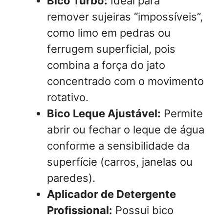
Bico Turbo:
Ideal para
remover sujeiras “impossíveis”,
como limo em pedras ou
ferrugem superficial, pois
combina a força do jato
concentrado com o movimento
rotativo.
Bico Leque Ajustável:
Permite
abrir ou fechar o leque de água
conforme a sensibilidade da
superfície (carros, janelas ou
paredes).
Aplicador de Detergente
Profissional:
Possui bico