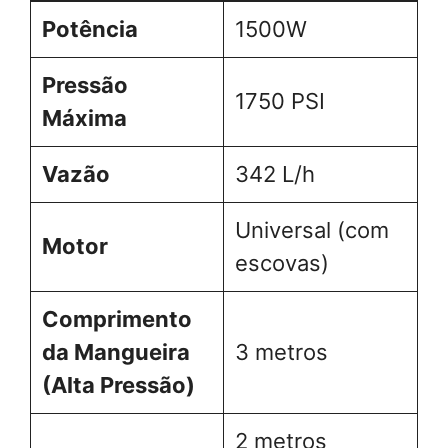
Potência
1500W
Pressão
1750 PSI
Máxima
Vazão
342 L/h
Universal (com
Motor
escovas)
Comprimento
da Mangueira
3 metros
(Alta Pressão)
2 metros