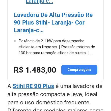
Lavadora De Alta Pressão Re
90 Plus Stihl- Laranja- Cor
Laranja-c…
Potência de 2.1 kW para desempenho
eficiente em limpezas. | Pressão máxima de
130 bar para remoção eficaz de sujeira. | …
R$ 1.483,00
Compre agora
A
Stihl RE 90 Plus
é uma lavadora de
alta pressão compacta e leve, ideal
para o uso doméstico frequente.
Diferente dos modelos maiores como