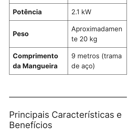
Potência
2.1 kW
Aproximadamen
Peso
te 20 kg
Comprimento
9 metros (trama
da Mangueira
de aço)
Principais Características e
Benefícios