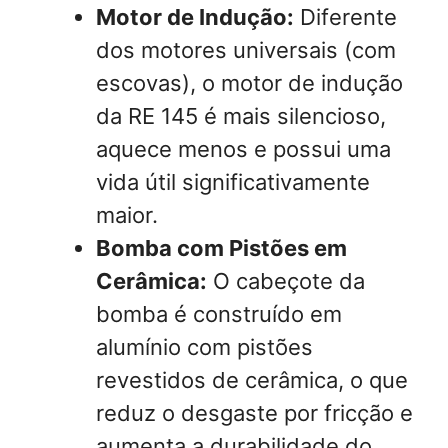
Motor de Indução:
Diferente
dos motores universais (com
escovas), o motor de indução
da RE 145 é mais silencioso,
aquece menos e possui uma
vida útil significativamente
maior.
Bomba com Pistões em
Cerâmica:
O cabeçote da
bomba é construído em
alumínio com pistões
revestidos de cerâmica, o que
reduz o desgaste por fricção e
aumenta a durabilidade do