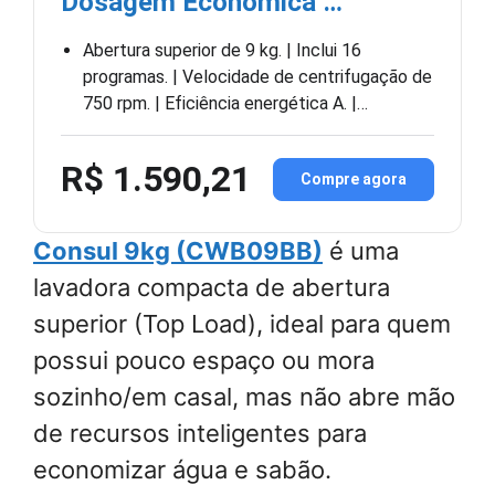
Dosagem Econômica …
Abertura superior de 9 kg. | Inclui 16
programas. | Velocidade de centrifugação de
750 rpm. | Eficiência energética A. |…
R$ 1.590,21
Compre agora
Consul 9kg (CWB09BB)
é uma
lavadora compacta de abertura
superior (Top Load), ideal para quem
possui pouco espaço ou mora
sozinho/em casal, mas não abre mão
de recursos inteligentes para
economizar água e sabão.