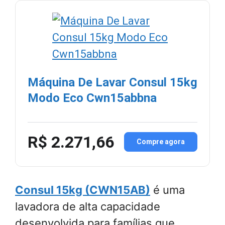
Máquina De Lavar Consul 15kg
Modo Eco Cwn15abbna
R$ 2.271,66
Compre agora
Consul 15kg (CWN15AB)
é uma
lavadora de alta capacidade
desenvolvida para famílias que