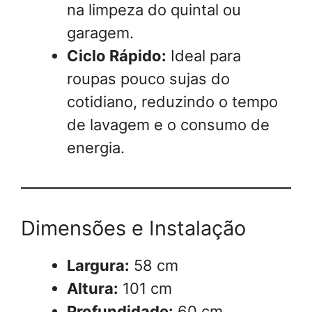
na limpeza do quintal ou
garagem.
Ciclo Rápido:
Ideal para
roupas pouco sujas do
cotidiano, reduzindo o tempo
de lavagem e o consumo de
energia.
Dimensões e Instalação
Largura:
58 cm
Altura:
101 cm
Profundidade:
60 cm