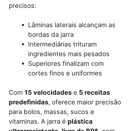
precisos:
Lâminas laterais alcançam as
bordas da jarra
Intermediárias trituram
ingredientes mais pesados
Superiores finalizam com
cortes finos e uniformes
Com
15 velocidades
e
5 receitas
predefinidas
, oferece maior precisão
para bolos, massas, sucos e
vitaminas. A jarra é
plástica
ultrarresistente
,
livre de BPA
, com