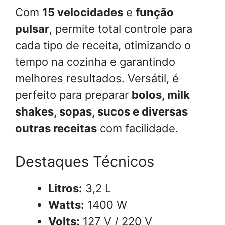
Com
15 velocidades
e
função
pulsar
, permite total controle para
cada tipo de receita, otimizando o
tempo na cozinha e garantindo
melhores resultados. Versátil, é
perfeito para preparar
bolos, milk
shakes, sopas, sucos e diversas
outras receitas
com facilidade.
Destaques Técnicos
Litros:
3,2 L
Watts:
1400 W
Volts:
127 V / 220 V