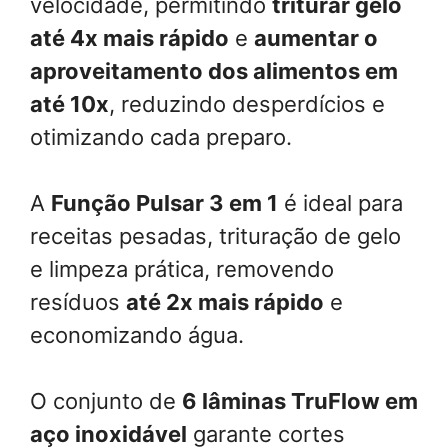
velocidade, permitindo
triturar gelo
até 4x mais rápido
e
aumentar o
aproveitamento dos alimentos em
até 10x
, reduzindo desperdícios e
otimizando cada preparo.
A
Função Pulsar 3 em 1
é ideal para
receitas pesadas, trituração de gelo
e limpeza prática, removendo
resíduos
até 2x mais rápido
e
economizando água.
O conjunto de
6 lâminas TruFlow em
aço inoxidável
garante cortes