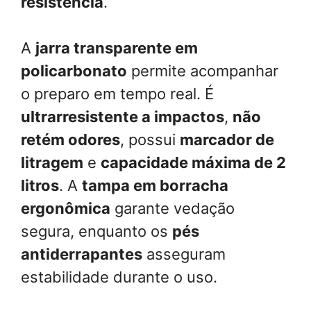
resistência
.
A
jarra transparente em
policarbonato
permite acompanhar
o preparo em tempo real. É
ultrarresistente a impactos
,
não
retém odores
, possui
marcador de
litragem
e
capacidade máxima de 2
litros
. A
tampa em borracha
ergonômica
garante vedação
segura, enquanto os
pés
antiderrapantes
asseguram
estabilidade durante o uso.