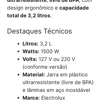
design ergonômico e
capacidade
total de 3,2 litros
.
Destaques Técnicos
Litros:
3,2 L
Watts:
1500 W
Volts:
127 V ou 220 V
(conforme versão)
Material:
Jarra em plástico
ultrarresistente (livre de BPA)
e lâminas em aço inoxidável
Marca:
Electrolux