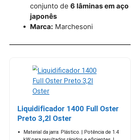
conjunto de
6 lâminas em aço
japonês
Marca:
Marchesoni
Liquidificador 1400 Full Oster
Preto 3,2l Oster
Material da jarra: Plástico. | Potência de 1.4
kW para resultados rápidos e eficientes. |