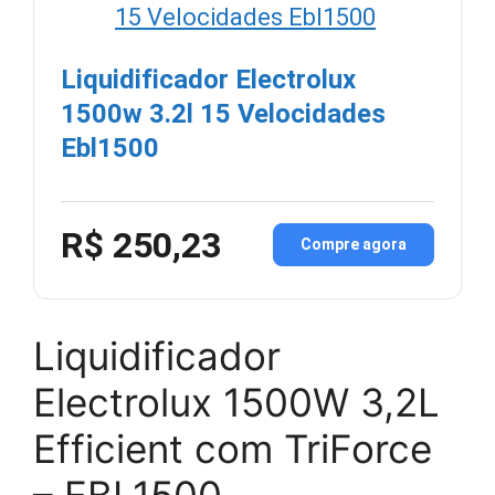
Liquidificador Electrolux
1500w 3.2l 15 Velocidades
Ebl1500
R$ 250,23
Compre agora
Liquidificador
Electrolux 1500W 3,2L
Efficient com TriForce
– EBL1500