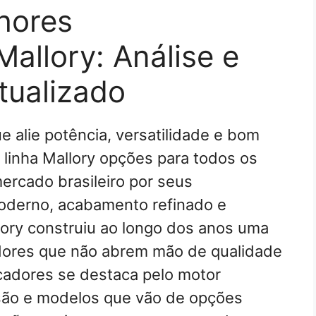
hores
Mallory: Análise e
tualizado
e alie potência, versatilidade e bom
 linha Mallory opções para todos os
ercado brasileiro por seus
oderno, acabamento refinado e
ory construiu ao longo dos anos uma
dores que não abrem mão de qualidade
ficadores se destaca pelo motor
cisão e modelos que vão de opções