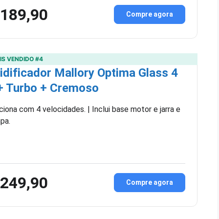
 189,90
Compre agora
IS VENDIDO #4
idificador Mallory Optima Glass 4
 + Turbo + Cremoso
ciona com 4 velocidades. | Inclui base motor e jarra e
pa.
 249,90
Compre agora