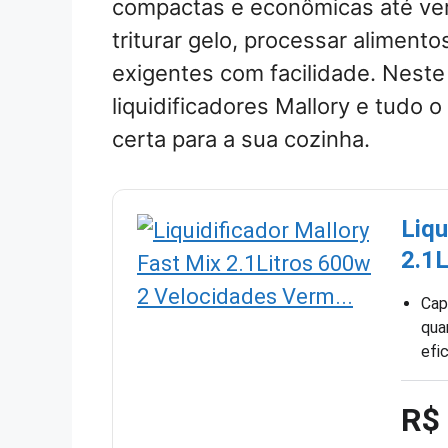
compactas e econômicas até ve
triturar gelo, processar aliment
exigentes com facilidade. Neste
liquidificadores Mallory e tudo 
certa para a sua cozinha.
Liqu
2.1
Cap
qua
efic
R$