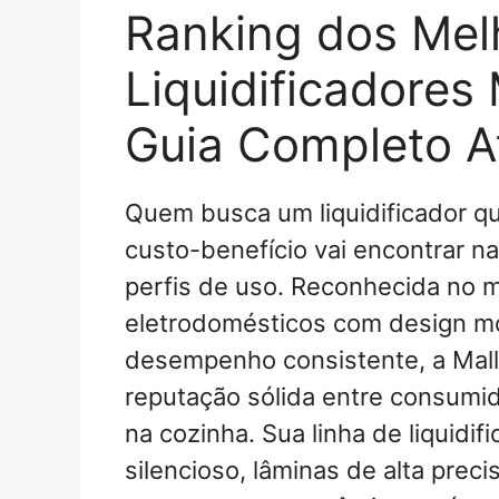
Ranking dos Mel
Liquidificadores 
Guia Completo A
Quem busca um liquidificador qu
custo-benefício vai encontrar na
perfis de uso. Reconhecida no m
eletrodomésticos com design m
desempenho consistente, a Mall
reputação sólida entre consumi
na cozinha. Sua linha de liquidi
silencioso, lâminas de alta pre