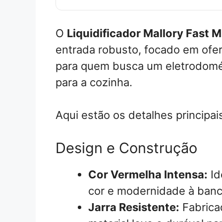
O
Liquidificador Mallory Fast M
entrada robusto, focado em ofe
para quem busca um eletrodomés
para a cozinha.
Aqui estão os detalhes principa
Design e Construção
Cor Vermelha Intensa:
Id
cor e modernidade à banc
Jarra Resistente:
Fabricad