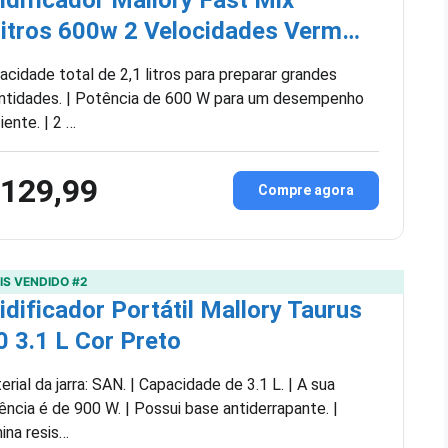
Litros 600w 2 Velocidades Verm…
acidade total de 2,1 litros para preparar grandes
ntidades. | Potência de 600 W para um desempenho
iente. | 2 …
 129,99
Compre agora
IS VENDIDO #2
idificador Portátil Mallory Taurus
 3.1 L Cor Preto
rial da jarra: SAN. | Capacidade de 3.1 L. | A sua
ência é de 900 W. | Possui base antiderrapante. |
ina resis…