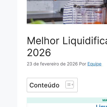
Melhor Liquidifi
2026
23 de fevereiro de 2026
Por
Equipe
Conteúdo
MA
Liqu