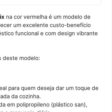
ix
na cor vermelha é um modelo de
recer um excelente custo-benefício
tico funcional e com design vibrante
is deste modelo:
eal para quem deseja dar um toque de
ada da cozinha.
a em polipropileno (plástico san),