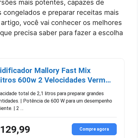
rsões mais potentes, capazes de
os congelados e preparar receitas mais
 artigo, você vai conhecer os melhores
o que precisa saber para fazer a escolha
idificador Mallory Fast Mix
Litros 600w 2 Velocidades Verm…
acidade total de 2,1 litros para preparar grandes
ntidades. | Potência de 600 W para um desempenho
iente. | 2 …
 129,99
Compre agora