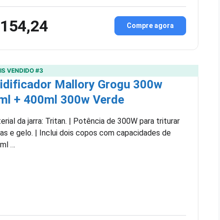
 154,24
Compre agora
IS VENDIDO #3
idificador Mallory Grogu 300w
ml + 400ml 300w Verde
rial da jarra: Tritan. | Potência de 300W para triturar
tas e gelo. | Inclui dois copos com capacidades de
ml …