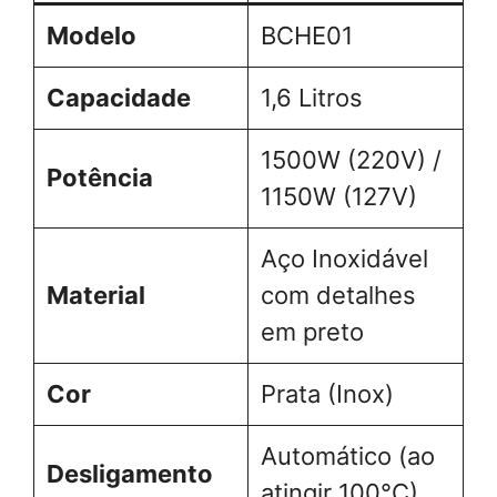
Modelo
BCHE01
Capacidade
1,6 Litros
1500W (220V) /
Potência
1150W (127V)
Aço Inoxidável
Material
com detalhes
em preto
Cor
Prata (Inox)
Automático (ao
Desligamento
atingir 100°C)