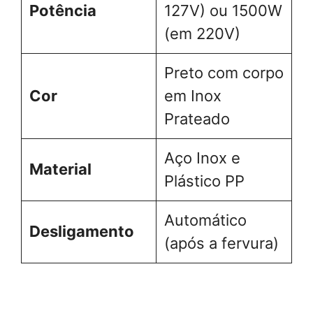
Potência
127V) ou 1500W
(em 220V)
Preto com corpo
Cor
em Inox
Prateado
Aço Inox e
Material
Plástico PP
Automático
Desligamento
(após a fervura)