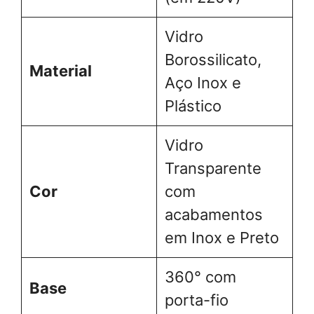
Vidro
Borossilicato,
Material
Aço Inox e
Plástico
Vidro
Transparente
Cor
com
acabamentos
em Inox e Preto
360° com
Base
porta-fio