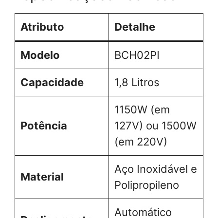
Atributo
Detalhe
Modelo
BCH02PI
Capacidade
1,8 Litros
1150W (em
Potência
127V) ou 1500W
(em 220V)
Aço Inoxidável e
Material
Polipropileno
Automático