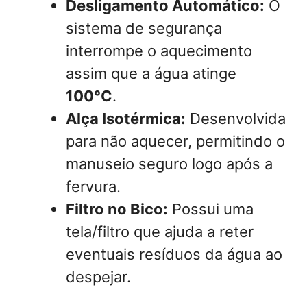
Desligamento Automático:
O
sistema de segurança
interrompe o aquecimento
assim que a água atinge
100°C
.
Alça Isotérmica:
Desenvolvida
para não aquecer, permitindo o
manuseio seguro logo após a
fervura.
Filtro no Bico:
Possui uma
tela/filtro que ajuda a reter
eventuais resíduos da água ao
despejar.