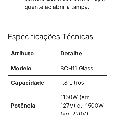
quente ao abrir a tampa.
Especificações Técnicas
Atributo
Detalhe
Modelo
BCH11 Glass
Capacidade
1,8 Litros
1150W (em
Potência
127V) ou 1500W
(em 220V)