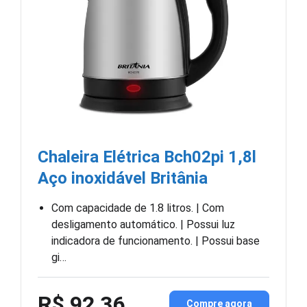
Chaleira Elétrica Bch02pi 1,8l
Aço inoxidável Britânia
Com capacidade de 1.8 litros. | Com
desligamento automático. | Possui luz
indicadora de funcionamento. | Possui base
gi…
R$ 92,36
Compre agora