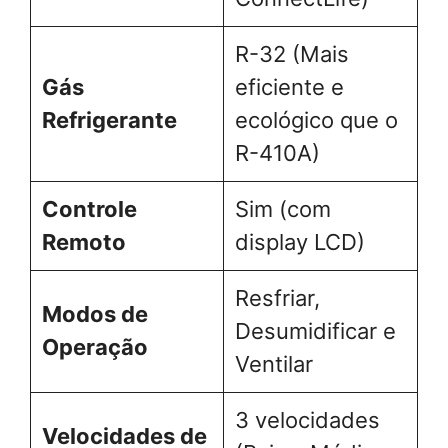
R-32 (Mais
Gás
eficiente e
Refrigerante
ecológico que o
R-410A)
Controle
Sim (com
Remoto
display LCD)
Resfriar,
Modos de
Desumidificar e
Operação
Ventilar
3 velocidades
Velocidades de