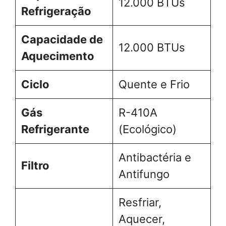
12.000 BTUs
Refrigeração
Capacidade de
12.000 BTUs
Aquecimento
Ciclo
Quente e Frio
Gás
R-410A
Refrigerante
(Ecológico)
Antibactéria e
Filtro
Antifungo
Resfriar,
Aquecer,