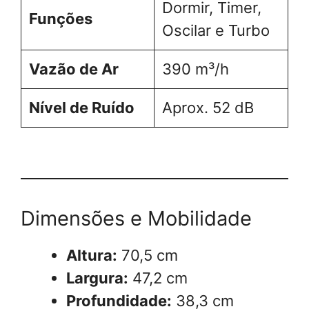
Dormir, Timer,
Funções
Oscilar e Turbo
Vazão de Ar
390 m³/h
Nível de Ruído
Aprox. 52 dB
Dimensões e Mobilidade
Altura:
70,5 cm
Largura:
47,2 cm
Profundidade:
38,3 cm