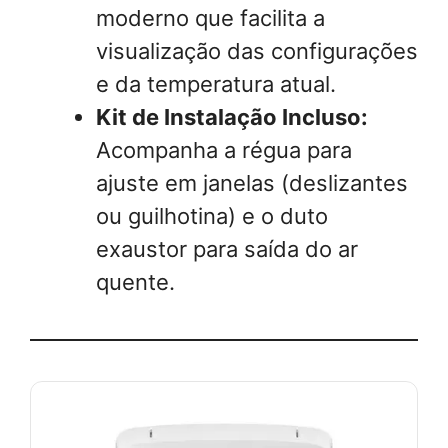
moderno que facilita a
visualização das configurações
e da temperatura atual.
Kit de Instalação Incluso:
Acompanha a régua para
ajuste em janelas (deslizantes
ou guilhotina) e o duto
exaustor para saída do ar
quente.