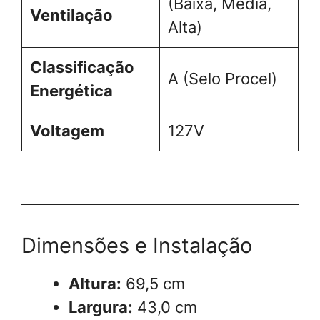
(Baixa, Média,
Ventilação
Alta)
Classificação
A (Selo Procel)
Energética
Voltagem
127V
Dimensões e Instalação
Altura:
69,5 cm
Largura:
43,0 cm