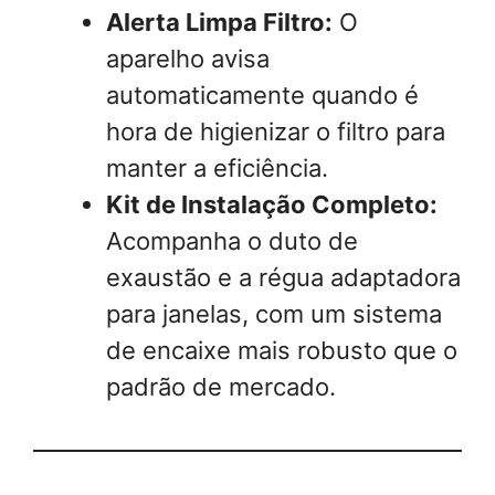
Alerta Limpa Filtro:
O
aparelho avisa
automaticamente quando é
hora de higienizar o filtro para
manter a eficiência.
Kit de Instalação Completo:
Acompanha o duto de
exaustão e a régua adaptadora
para janelas, com um sistema
de encaixe mais robusto que o
padrão de mercado.