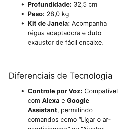
Profundidade:
32,5 cm
Peso:
28,0 kg
Kit de Janela:
Acompanha
régua adaptadora e duto
exaustor de fácil encaixe.
Diferenciais de Tecnologia
Controle por Voz:
Compatível
com
Alexa
e
Google
Assistant
, permitindo
comandos como “Ligar o ar-
condicionado” ou “Ajustar