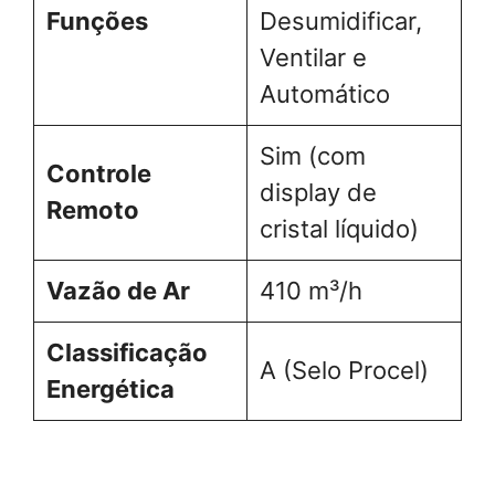
Funções
Desumidificar,
Ventilar e
Automático
Sim (com
Controle
display de
Remoto
cristal líquido)
Vazão de Ar
410 m³/h
Classificação
A (Selo Procel)
Energética