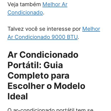
Veja também
Melhor Ar
Condicionado
.
Talvez você se interesse por
Melhor
Ar Condicionado 9000 BTU
.
Ar Condicionado
Portátil: Guia
Completo para
Escolher o Modelo
Ideal
O ar-condicionado portátil tem se