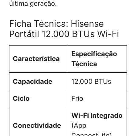
última geração.
Ficha Técnica: Hisense
Portátil 12.000 BTUs Wi-Fi
Especificação
Característica
Técnica
Capacidade
12.000 BTUs
Ciclo
Frio
Wi-Fi Integrado
Conectividade
(App
ConnectLife)