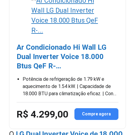
Ar Condicionado Hi Wall LG
Dual Inverter Voice 18.000
Btus QeF R-…
Potência de refrigeração de 1.79 kW e
aquecimento de 1.54 kW. | Capacidade de
18.000 BTU para climatização eficaz. | Con…
R$ 4.299,00
Compre agora
O
LG Dual Inverter Voice de 18.000