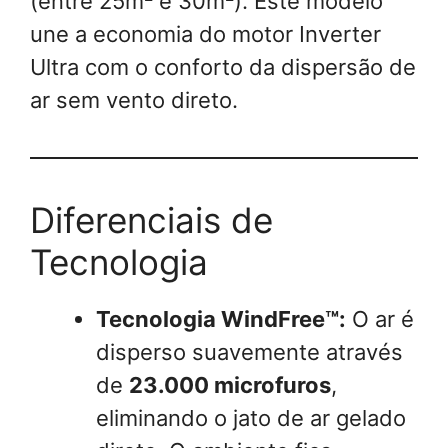
(entre 25m² e 30m²). Este modelo
une a economia do motor Inverter
Ultra com o conforto da dispersão de
ar sem vento direto.
Diferenciais de
Tecnologia
Tecnologia WindFree™:
O ar é
disperso suavemente através
de
23.000 microfuros
,
eliminando o jato de ar gelado