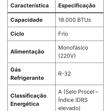
Característica
Especificação
Capacidade
18.000 BTUs
Ciclo
Frio
Monofásico
Alimentação
(220V)
Gás
R-32
Refrigerante
A (Selo Procel –
Classificação
Índice IDRS
Energética
elevado)