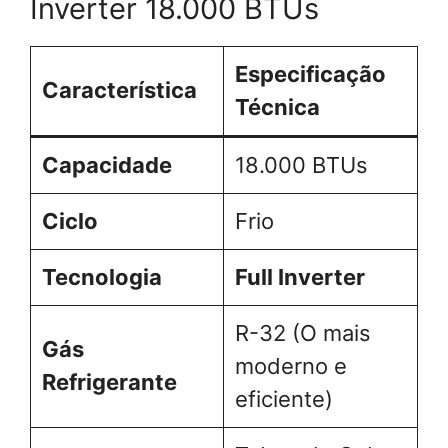
Inverter 18.000 BTUs
Especificação
Característica
Técnica
Capacidade
18.000 BTUs
Ciclo
Frio
Tecnologia
Full Inverter
R-32 (O mais
Gás
moderno e
Refrigerante
eficiente)