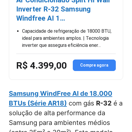
Inverter R-32 Samsung
Windfree AI 1…
Capacidade de refrigeração de 18000 BTU,
ideal para ambientes amplos. | Tecnologia
inverter que assegura eficiência ener…
R$ 4.399,00
Compre agora
Samsung WindFree AI de 18.000
BTUs (Série AR18)
com gás
R-32
é a
solução de alta performance da
Samsung para ambientes médios