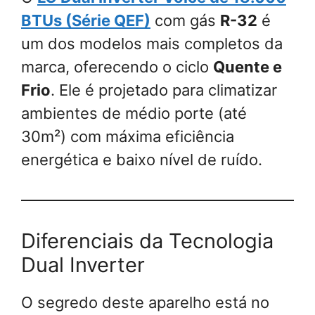
BTUs (Série QEF)
com gás
R-32
é
um dos modelos mais completos da
marca, oferecendo o ciclo
Quente e
Frio
. Ele é projetado para climatizar
ambientes de médio porte (até
30m²) com máxima eficiência
energética e baixo nível de ruído.
Diferenciais da Tecnologia
Dual Inverter
O segredo deste aparelho está no