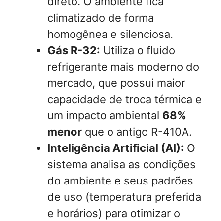
direto. O ambiente fica
climatizado de forma
homogênea e silenciosa.
Gás R-32:
Utiliza o fluido
refrigerante mais moderno do
mercado, que possui maior
capacidade de troca térmica e
um impacto ambiental
68%
menor
que o antigo R-410A.
Inteligência Artificial (AI):
O
sistema analisa as condições
do ambiente e seus padrões
de uso (temperatura preferida
e horários) para otimizar o