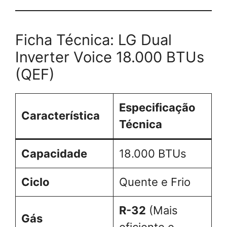
Ficha Técnica: LG Dual
Inverter Voice 18.000 BTUs
(QEF)
Especificação
Característica
Técnica
Capacidade
18.000 BTUs
Ciclo
Quente e Frio
R-32
(Mais
Gás
eficiente e