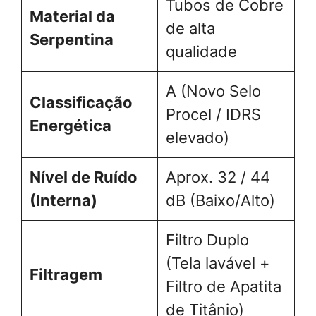
Tubos de Cobre
Material da
de alta
Serpentina
qualidade
A (Novo Selo
Classificação
Procel / IDRS
Energética
elevado)
Nível de Ruído
Aprox. 32 / 44
(Interna)
dB (Baixo/Alto)
Filtro Duplo
(Tela lavável +
Filtragem
Filtro de Apatita
de Titânio)